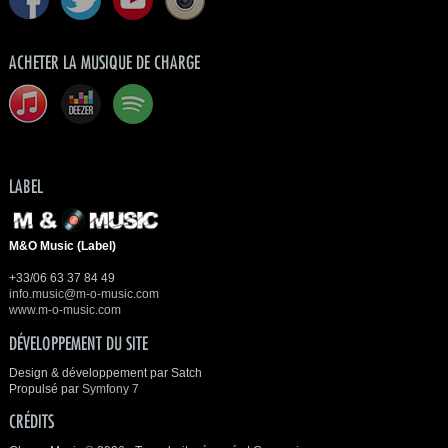
ACHETER LA MUSIQUE DE CHARGE
LABEL
M&O Music (Label)
+33/06 63 37 84 49
info.music@m-o-music.com
www.m-o-music.com
DÉVELOPPEMENT DU SITE
Design & développement par Satch
Propulsé par
Symfony 7
CRÉDITS