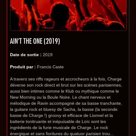
AIN'T THE ONE (2019)
Date de sortie :
2019
Produit par :
Francis Caste
A travers ses riffs rageurs et accrocheurs à la fois, Charge
déverse son rock direct et brut sur les scènes parisiennes,
aussi bien intimes comme le Klub ou mythique comme le
New Morning ou la Boule Noire. Le chant nerveux et
mélodique de Ravin accompagné de sa basse tranchante,
la guitare rock et bluesy de Sacha, la basse (la seconde
basse de Charge !) groovy et efficace de Lionnel et la
batterie tonitruante et inépuisable de Loïc sont les
ingrédients de la furie musicale de Charge. Le rock
énergique et sans fioritures du quatuor parisien trou...