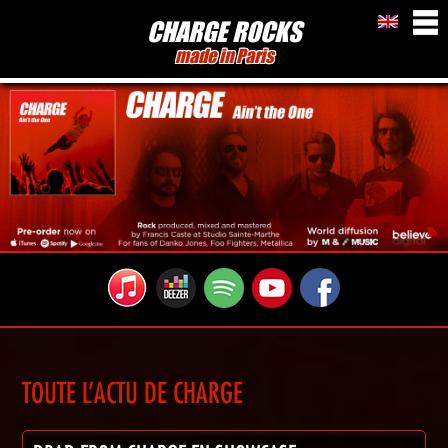
CHARGE ROCKS
made in Paris
TOUTE L'ACTU DE CHARGE